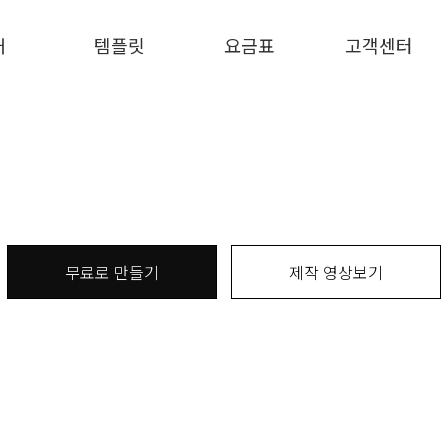
개
템플릿
요금표
고객센터
무료로 만들기
제작 영상보기