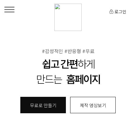
로그인
#감성적인 #반응형 #무료
쉽고 간편
하게
만드는
홈페이지
무료로 만들기
제작 영상보기